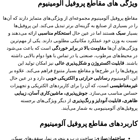
ویژگی های مقاطع پروفیل آلومینیوم
مقاطع پروفیل آلومینیوم مجموعه‌ای از ویژگی‌های متمایز دارند که آن‌ها
را در بسیاری از صنایع به گزینه‌ای برتر تبدیل می‌کند. این پروفیل‌ها
بسیار
سبک
هستند اما در عین حال
استحکام مناسبی
ارائه می‌دهند و
نسبت به وزن خود عملکرد مکانیکی مطلوبی دارند. یکی از مهم‌ترین
ویژگی‌های آن‌ها
مقاومت بالا در برابر خوردگی
است که باعث می‌شود
در محیط‌های مرطوب، صنعتی یا در تماس با هوا دوام بالایی داشته
باشند.
قابلیت اکستروژن و شکل‌پذیری عالی
نیز امکان تولید این
پروفیل‌ها را در طرح‌ها و مقاطع بسیار متنوع فراهم می‌کند. علاوه بر
این، آلومینیوم
رسانایی حرارتی و الکتریکی خوبی
دارد و در عین حال
غیرمغناطیسی
است، که آن را برای کاربردهای الکتریکی و تجهیزات
حساس مناسب می‌سازد.
جوش‌پذیری، ماشین‌کاری آسان، زیبایی
ظاهری، قابلیت آنودایز و رنگ‌پذیری
از دیگر ویژگی‌های برجسته
پروفیل‌های آلومینیومی به شمار می‌آیند.
کاربردهای مقاطع پروفیل آلومینیوم
ساختمان‌سازی:
ساخت درب و پنجره، نما، سقف‌های سبک،