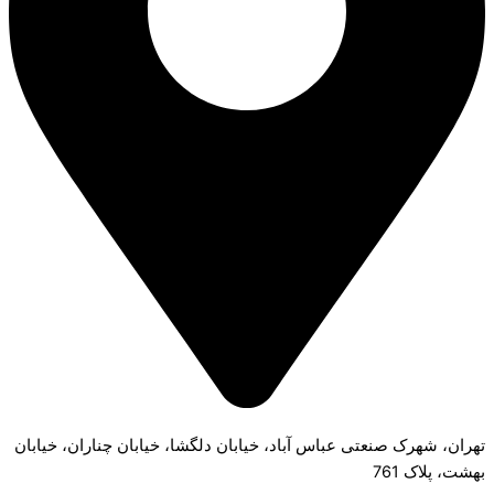
تهران، شهرک صنعتی عباس آباد، خیابان دلگشا، خیابان چناران، خیابان
بهشت، پلاک 761