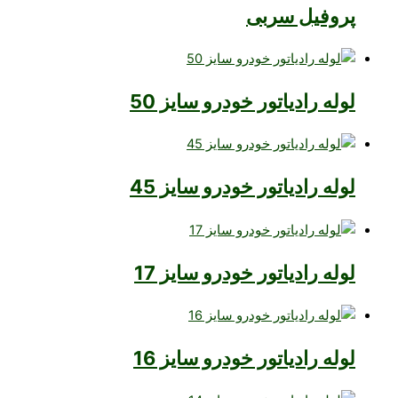
پروفیل سربی
لوله رادیاتور خودرو سایز 50
لوله رادیاتور خودرو سایز 45
لوله رادیاتور خودرو سایز 17
لوله رادیاتور خودرو سایز 16