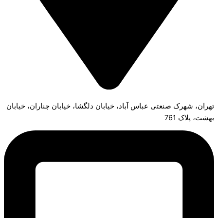
تهران، شهرک صنعتی عباس آباد، خیابان دلگشا، خیابان چناران، خیابان
بهشت، پلاک 761