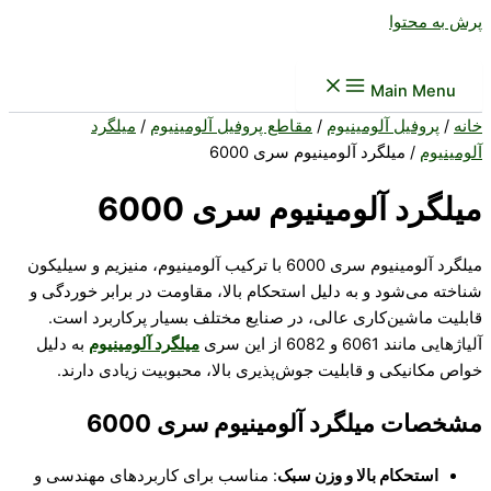
پرش به محتوا
Main Menu
خانه
/
پروفیل آلومینیوم
/
مقاطع پروفیل آلومینیوم
/
میلگرد
آلومینیوم
/ میلگرد آلومینیوم سری 6000
میلگرد آلومینیوم سری 6000
میلگرد آلومینیوم سری 6000 با ترکیب آلومینیوم، منیزیم و سیلیکون
شناخته می‌شود و به دلیل استحکام بالا، مقاومت در برابر خوردگی و
قابلیت ماشین‌کاری عالی، در صنایع مختلف بسیار پرکاربرد است.
آلیاژهایی مانند 6061 و 6082 از این سری
میلگرد آلومینیوم
به دلیل
خواص مکانیکی و قابلیت جوش‌پذیری بالا، محبوبیت زیادی دارند.
مشخصات میلگرد آلومینیوم سری 6000
استحکام بالا و وزن سبک
: مناسب برای کاربردهای مهندسی و