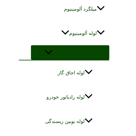
میلگرد آلومینیوم
لوله آلومینیوم
تغییر وضعیت فهرست
لوله اجاق گاز
لوله رادیاتور خودرو
لوله بوبین ریسندگی