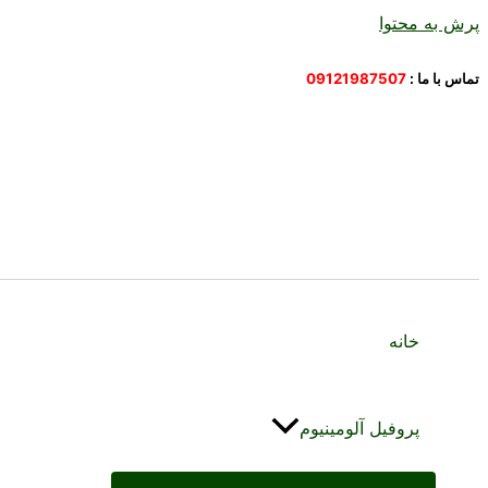
پرش به محتوا
تماس با ما :
09121987507
خانه
پروفیل آلومینیوم