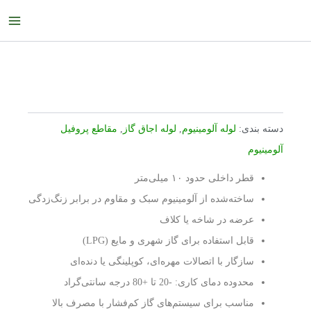
رش
ain
ه
enu
حتوا
دسته بندی:
لوله آلومینیوم
,
لوله اجاق گاز
,
مقاطع پروفیل
آلومینیوم
قطر داخلی حدود ۱۰ میلی‌متر
ساخته‌شده از آلومینیوم سبک و مقاوم در برابر زنگ‌زدگی
عرضه در شاخه یا کلاف
قابل استفاده برای گاز شهری و مایع (LPG)
سازگار با اتصالات مهره‌ای، کوپلینگی یا دنده‌ای
محدوده دمای کاری: -20 تا +80 درجه سانتی‌گراد
مناسب برای سیستم‌های گاز کم‌فشار با مصرف بالا