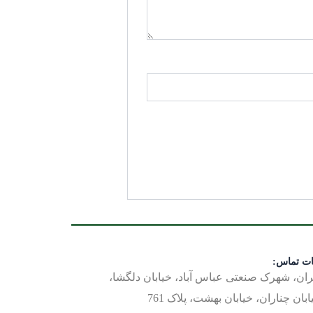
ات تماس:
ران، شهرک صنعتی عباس آباد، خیابان دلگشا،
ابان چناران، خیابان بهشت، پلاک 761