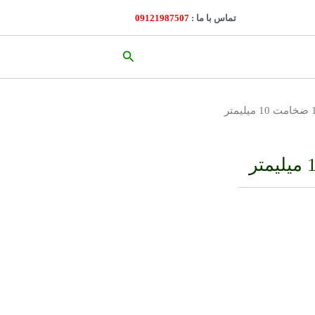
تماس با ما :
09121987507
جستجو