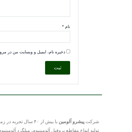
نام
*
ذخیره نام، ایمیل و وبسایت من در مرو
شرکت
پیشرو آلومین
با بیش از ۴۰ سال تجربه در ز
تولید انواع مقاطع پروفیل آلومینیوم، میلگرد آلومینیوم