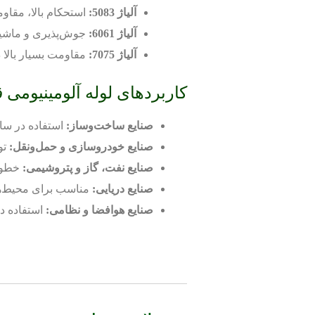
آلیاژ 5083:
استحکام بالا، مقاو
آلیاژ 6061:
جوش‌پذیری و ماشین‌
آلیاژ 7075:
مقاومت بسیار بالا د
کاربردهای لوله آلومینیومی قطر 110 می
صنایع ساخت‌وساز:
استفاده در سا
صنایع خودروسازی و حمل‌ونقل:
تو
صنایع نفت، گاز و پتروشیمی:
خطوط 
صنایع دریایی:
مناسب برای محیط‌ه
صنایع هوافضا و نظامی:
استفاده در