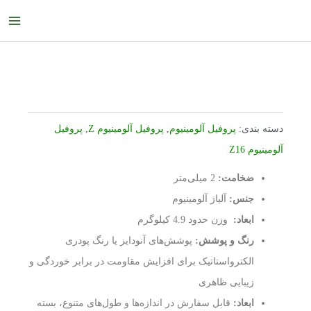
رش
ain
ه
enu
حتوا
دسته بندی:
پروفیل آلومینیوم
,
پروفیل آلومینیوم Z
,
پروفیل
آلومینیوم Z16
ضخامت:
2 میلی‌متر
جنس:
آلیاژ آلومینیوم
ابعاد:
وزن حدود 4.9 کیلوگرم
رنگ و پوشش:
پوشش‌های آنودایز یا رنگ پودری
الکترواستاتیک برای افزایش مقاومت در برابر خوردگی و
زیبایی ظاهری
ابعاد:
قابل سفارش در اندازه‌ها و طول‌های متنوع، بسته