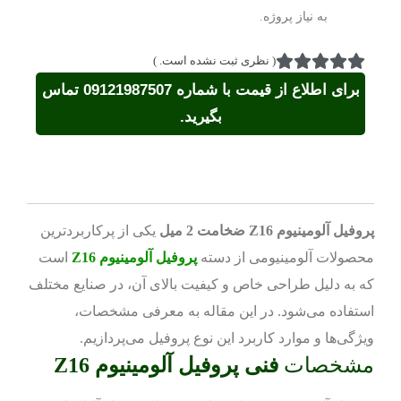
به نیاز پروژه.
(
نظری ثبت نشده است.
)
برای اطلاع از قیمت با شماره 09121987507 تماس
بگیرید.
پروفیل آلومینیوم Z16 ضخامت 2 میل
یکی از پرکاربردترین
محصولات آلومینیومی از دسته
پروفیل آلومینیوم Z16
است
که به دلیل طراحی خاص و کیفیت بالای آن، در صنایع مختلف
استفاده می‌شود. در این مقاله به معرفی مشخصات،
ویژگی‌ها و موارد کاربرد این نوع پروفیل می‌پردازیم.
مشخصات
فنی پروفیل آلومینیوم Z16