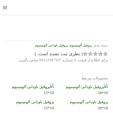
رش
ain
ه
enu
حتوا
دسته بندی:
پروفیل آلومینیوم
,
پروفیل ناودانی آلومینیوم
(
نظری ثبت نشده است.
)
برای اطلاع از قیمت با شماره 09121987507 تماس بگیرید.
محصولات مرتبط
پروفیل ناودانی آلومینیوم
پروفیل ناودانی آلومینیوم
10*15
10*20